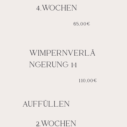
4.WOCHEN
65,00€
WIMPERNVERLÄ
NGERUNG 1:1
110,00€
AUFFÜLLEN
2.WOCHEN